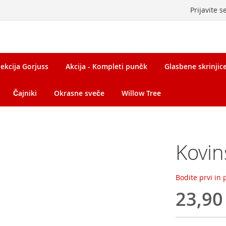
Prijavite s
ekcija Gorjuss
Akcija - Kompleti punčk
Glasbene skrinjice 
Čajniki
Okrasne sveče
Willow Tree
Kovins
Bodite prvi in
23,90